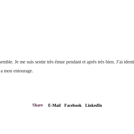
ensemble.
Je me suis sentie très émue pendant et après très bien. J’ai ident
 a mon entourage.
Share
E-Mail
Facebook
LinkedIn