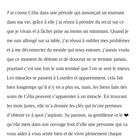
J’ai connu Célia dans une période qui annonçait un tournant
dans ma
vie, grâce à elle j’ai réussi à prendre du recul sur ce
que je vivais et à lâcher prise au moins un minimum. Quand je
me suis allongé sur sa table, j’ai réussi à oublier mes problèmes
et à me déconnecter du monde qui nous entoure, j’aurais voulu
que ce moment de détente et de douceur ne se termine jamais,
pourtant c’est une fois le soin terminé que l’on se sent le mieux.
Les miracles se passent à Lourdes et apparemment, cela fait
bien longtemps qu’il n’y en a plus eu, mais, les biens faits des
soins de Célia peuvent s’apparenter à un miracle. En trouvant
les mots justes, elle m’a donnée les clés qui m’ont permises
d’obtenir ce à quoi j’aspirais. Sa passion, sa gentillesse et le
❤️
qu’elle mets dans son ouvrage font d’elle une personne qui va
vous aider à vous sentir bien et de vivre pleinement chaque