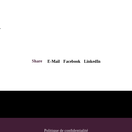
…
Share
E-Mail
Facebook
LinkedIn
Politique de confidentialité