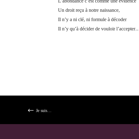
L’abondance c’est comme une évidence
Un droit reçu à notre naissance,
Il n’y a ni clé, ni formule à décoder
Il n’y qu’à décider de vouloir l’accepter
Je suis…