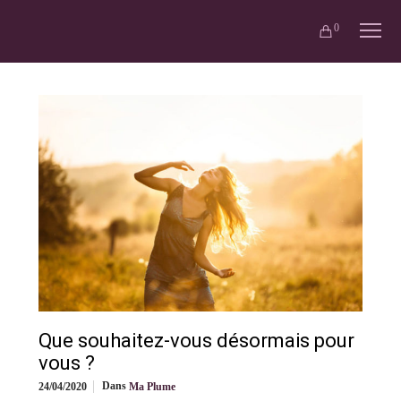
0
Que souhaitez-vous désormais pour
vous ?
Dans
24/04/2020
Ma Plume