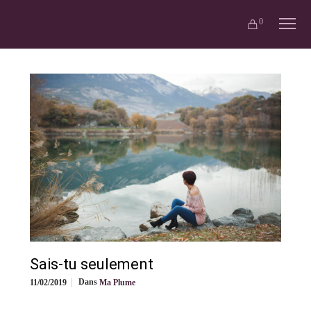
0
Sais-tu seulement
Dans
11/02/2019
Ma Plume