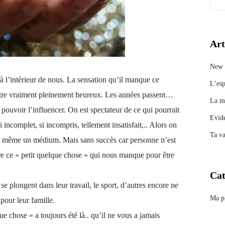
Art
New 
 à l’intérieur de nous. La sensation qu’il manque ce
L’esp
 être vraiment pleinement heureux. Les années passent…
La ma
 pouvoir l’influencer. On est spectateur de ce qui pourrait
Evid
si incomplet, si incompris, tellement insatisfait,.. Alors on
Ta va
ou même un médium. Mais sans succès car personne n’est
e ce « petit quelque chose » qui nous manque pour être
Cat
se plongent dans leur travail, le sport, d’autres encore ne
Ma p
pour leur famille.
ue chose » a toujours été là.. qu’il ne vous a jamais