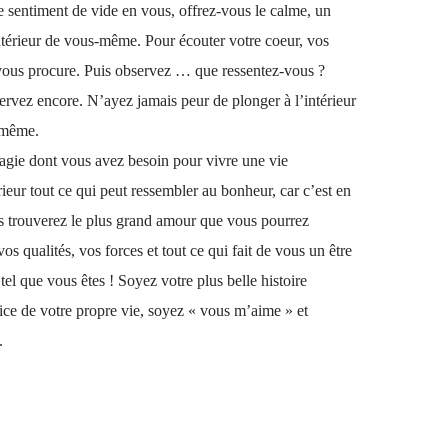
sentiment de vide en vous, offrez-vous le calme, un
ntérieur de vous-même. Pour écouter votre coeur, vos
 vous procure. Puis observez … que ressentez-vous ?
rvez encore. N’ayez jamais peur de plonger à l’intérieur
-même.
magie dont vous avez besoin pour vivre une vie
ieur tout ce qui peut ressembler au bonheur, car c’est en
us trouverez le plus grand amour que vous pourrez
s qualités, vos forces et tout ce qui fait de vous un être
tel que vous êtes ! Soyez votre plus belle histoire
ifice de votre propre vie, soyez « vous m’aime » et
nt.⠀⠀