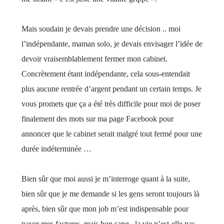
Mais soudain je devais prendre une décision .. moi
l’indépendante, maman solo, je devais envisager l’idée de
devoir vraisemblablement fermer mon cabinet.
Concrètement étant indépendante, cela sous-entendait
plus aucune rentrée d’argent pendant un certain temps. Je
vous promets que ça a été très difficile pour moi de poser
finalement des mots sur ma page Facebook pour
annoncer que le cabinet serait malgré tout fermé pour une
durée indéterminée …
Bien sûr que moi aussi je m’interroge quant à la suite,
bien sûr que je me demande si les gens seront toujours là
après, bien sûr que mon job m’est indispensable pour
payer mes factures, mais bon sang.. la vie n’est-elle pas