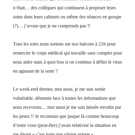
n’était… des collègues qui continuent à proposer leurs
soins dans leurs cabinets ou même des séances en groupe
(?)… j’avoue que je ne comprends pas !!
Tous les soirs nous sortons sur nos balcons à 21h pour
remercier le corps médical qui travaille sans compter pour
nous aider mais à quoi bon si on continue à défier le virus
en agissant de la sorte ?
Le week-end dernier, moi aussi, je me suis sentie
vulnérable, démunie face à toutes les informations que
nous recevions… moi aussi je me suis laissée envahir par
les peurs !! Je reconnais que jusque là comme beaucoup
d’entre vous (peut-être) j’avais relativisé la situation en
me disant « c’est juste une vilaine grippe ».